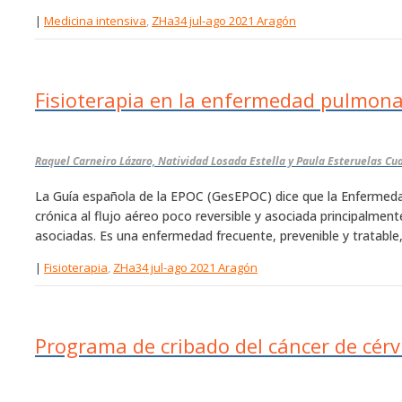
|
Medicina intensiva
,
ZHa34 jul-ago 2021 Aragón
Fisioterapia en la enfermedad pulmona
Raquel Carneiro Lázaro, Natividad Losada Estella y Paula Esteruelas Cu
La Guía española de la EPOC (GesEPOC) dice que la Enfermeda
crónica al flujo aéreo poco reversible y asociada principalm
asociadas. Es una enfermedad frecuente, prevenible y tratable, 
|
Fisioterapia
,
ZHa34 jul-ago 2021 Aragón
Programa de cribado del cáncer de cér