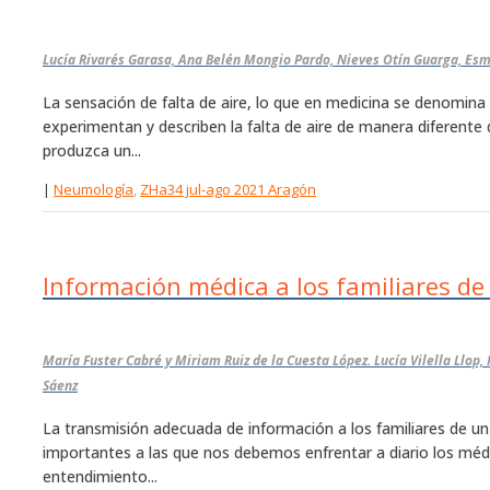
Lucía Rivarés Garasa, Ana Belén Mongio Pardo, Nieves Otín Guarga, Esm
La sensación de falta de aire, lo que en medicina se denomina 
experimentan y describen la falta de aire de manera diferente 
produzca un...
|
Neumología
,
ZHa34 jul-ago 2021 Aragón
Información médica a los familiares de
María Fuster Cabré y Miriam Ruiz de la Cuesta López. Lucía Vilella Llop
Sáenz
La transmisión adecuada de información a los familiares de u
importantes a las que nos debemos enfrentar a diario los m
entendimiento...