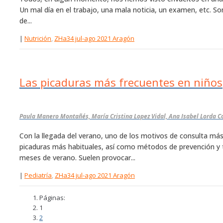
Un mal día en el trabajo, una mala noticia, un examen, etc.
de...
|
Nutrición
,
ZHa34 jul-ago 2021 Aragón
Las picaduras más frecuentes en niños
Paula Manero Montañés, María Cristina Lopez Vidal, Ana Isabel Lorda Co
Con la llegada del verano, uno de los motivos de consulta más 
picaduras más habituales, así como métodos de prevención y 
meses de verano. Suelen provocar...
|
Pediatría
,
ZHa34 jul-ago 2021 Aragón
Páginas:
1
2